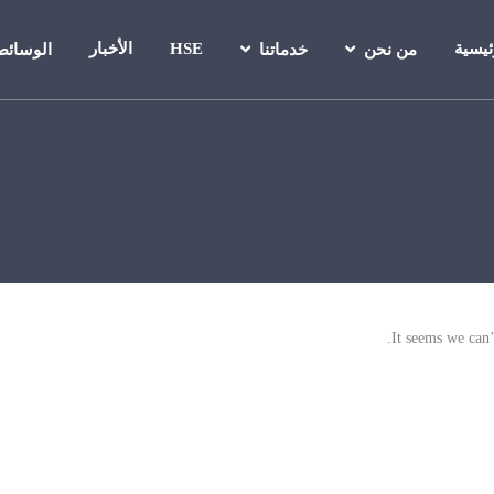
ئيسية
HSE
الأخبار
من نحن
خدماتنا
الوسائط
It seems we can’