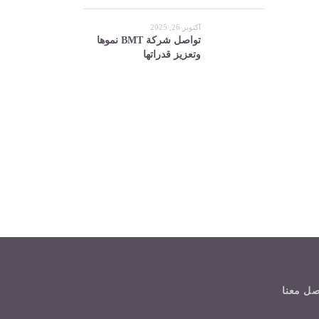
أكتوبر 26, 2025
تواصل شركة BMT نموها
وتعزيز قدراتها
صل معنا