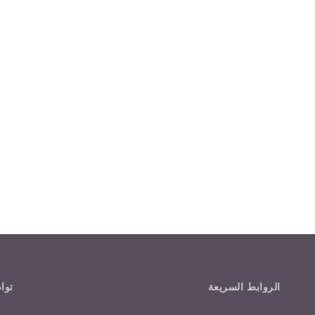
الروابط السريعة
توا